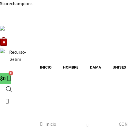
Storechampions
0
INICIO
HOMBRE
DAMA
UNISEX
$
0
Inicio
CON