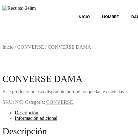
INICIO
HOMBRE
DA
Inicio
/
CONVERSE
/
CONVERSE DAMA
CONVERSE DAMA
Este producto no está disponible porque no quedan existencias.
SKU:
N/D
Categoría:
CONVERSE
Descripción
Información adicional
Descripción