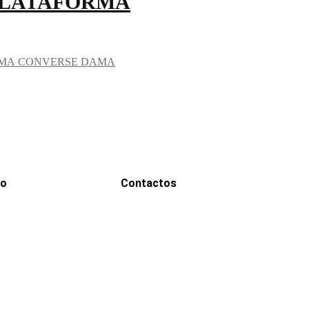
PLATAFORMA
CONVERSE DAMA
go
Contactos
WhatsApp
0000
Correo
00000@gmail.com