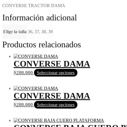
CONVERSE TRACTOR DAMA
Información adicional
Elige la talla
36, 37, 38, 39
Productos relacionados
CONVERSE DAMA
$
200.000
Seleccionar opciones
CONVERSE DAMA
$
200.000
Seleccionar opciones