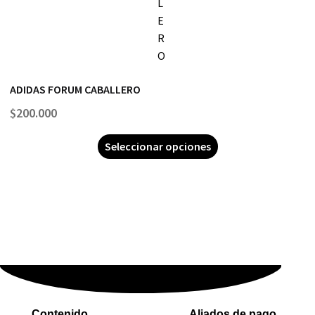
ADIDAS FORUM CABALLERO
$
200.000
Seleccionar opciones
Contenido
Aliados de pago