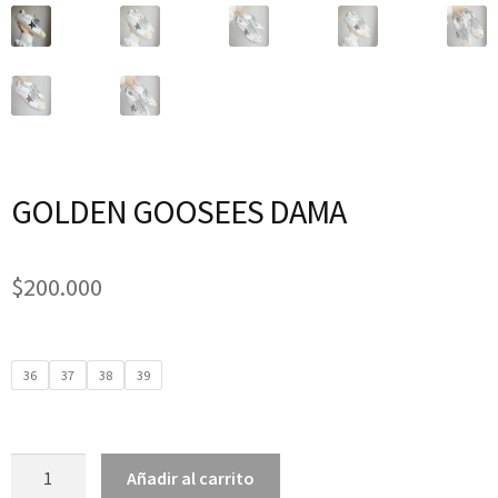
GOLDEN GOOSEES DAMA
$
200.000
36
37
38
39
Añadir al carrito