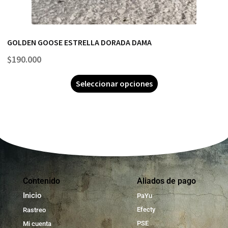
GOLDEN GOOSE ESTRELLA DORADA DAMA
$
190.000
Seleccionar opciones
Contenido
Aliados de pago
Inicio
PaYu
Efecty
Rastreo
PSE
Mi cuenta