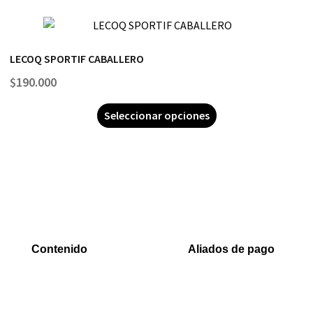
LECOQ SPORTIF CABALLERO
$
190.000
Seleccionar opciones
Contenido
Aliados de pago
Inicio
PaYu
Rastreo
Efecty
Mi cuenta
PSE