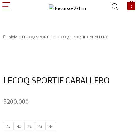
1
Inicio
LECOQ SPORTIF
LECOQ SPORTIF CABALLERO
LECOQ SPORTIF CABALLERO
$
200.000
40
41
42
43
44