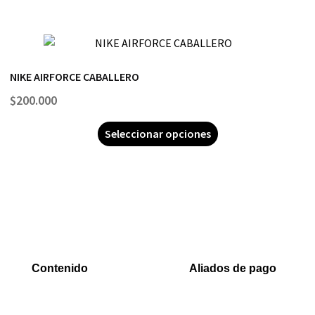
NIKE AIRFORCE CABALLERO
$
200.000
Seleccionar opciones
Contenido
Aliados de pago
Inicio
PaYu
Rastreo
Efecty