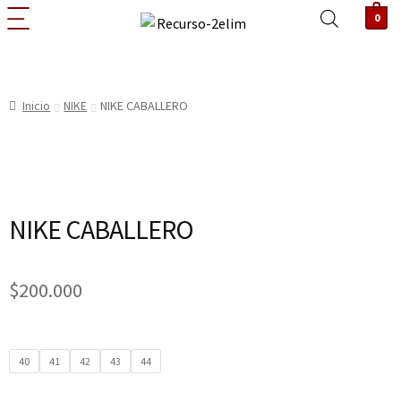
0
Inicio
NIKE
NIKE CABALLERO
NIKE CABALLERO
$
200.000
40
41
42
43
44