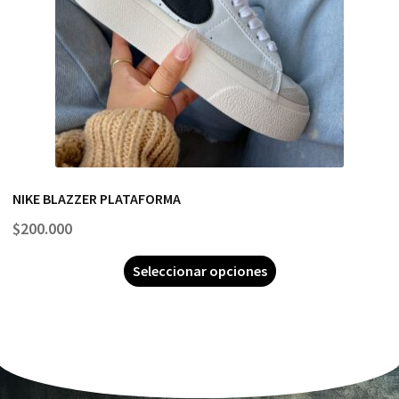
NIKE BLAZZER PLATAFORMA
$
200.000
Seleccionar opciones