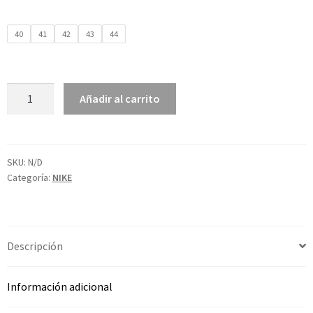
40
41
42
43
44
Añadir al carrito
SKU:
N/D
Categoría:
NIKE
Descripción
Información adicional