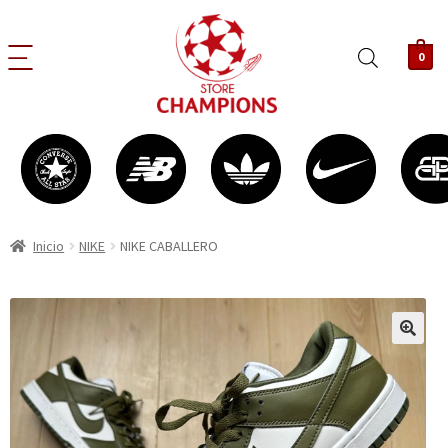
0
Inicio
NIKE
NIKE CABALLERO