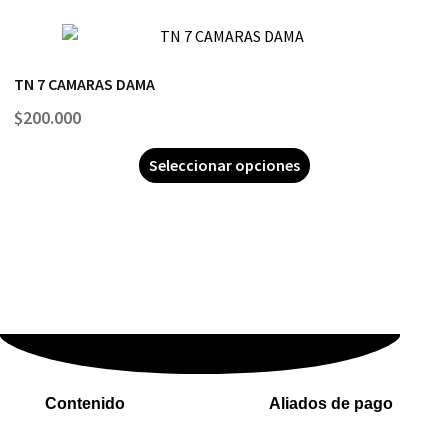
TN 7 CAMARAS DAMA
$
200.000
Seleccionar opciones
Contenido
Aliados de pago
Inicio
PaYu