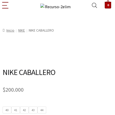
0
Inicio
NIKE
NIKE CABALLERO
NIKE CABALLERO
$
200.000
40
41
42
43
44