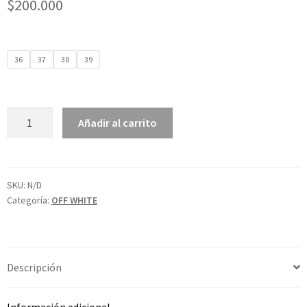
$
200.000
36
37
38
39
Añadir al carrito
SKU:
N/D
Categoría:
OFF WHITE
Descripción
Información adicional