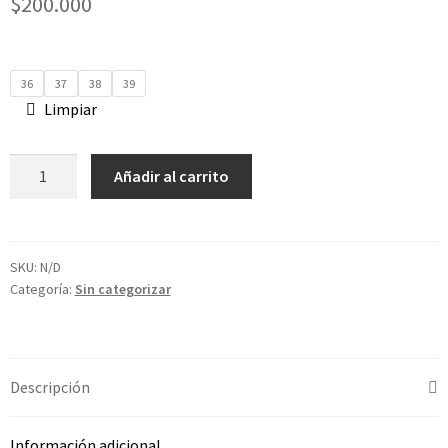
$
200.000
36
37
38
39
Limpiar
Añadir al carrito
SKU:
N/D
Categoría:
Sin categorizar
Descripción
Información adicional