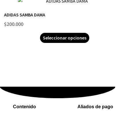
ADIDAS SAMBA DAMA
$
200.000
Seleccionar opciones
Contenido
Aliados de pago
Inicio
PaYu
Rastreo
Efecty