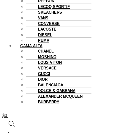
REEBOK
LECOQ SPORTIF
SKEACHERS
VANS
CONVERSE
LACOSTE
DIESEL
PUMA
GAMA ALTA
CHANEL
MOSHINO
LOUS VITON
VERSACE
GUCCI
DIOR
BALENCIAGA
DOLCE & GABBANA
ALEXANDER MCQUEEN
BURBERRY
$
0