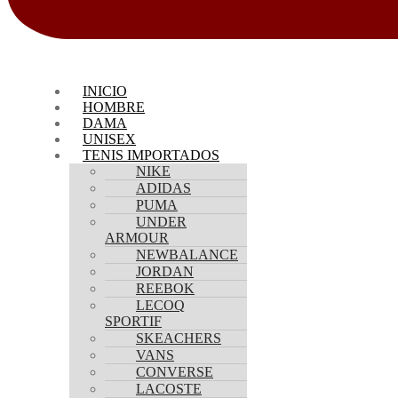
INICIO
HOMBRE
DAMA
UNISEX
TENIS IMPORTADOS
NIKE
ADIDAS
PUMA
UNDER
ARMOUR
NEWBALANCE
JORDAN
REEBOK
LECOQ
SPORTIF
SKEACHERS
VANS
CONVERSE
LACOSTE