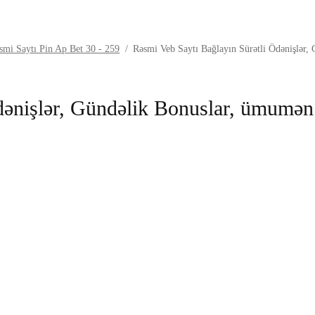
mi Saytı Pin Ap Bet 30 - 259
/
Rəsmi Veb Saytı Bağlayın️ Sürətli Ödənişlər
Ödənişlər, Gündəlik Bonuslar, ümumən