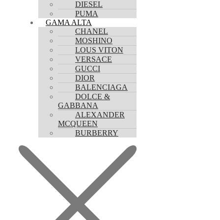
DIESEL
PUMA
GAMA ALTA
CHANEL
MOSHINO
LOUS VITON
VERSACE
GUCCI
DIOR
BALENCIAGA
DOLCE &
GABBANA
ALEXANDER
MCQUEEN
BURBERRY