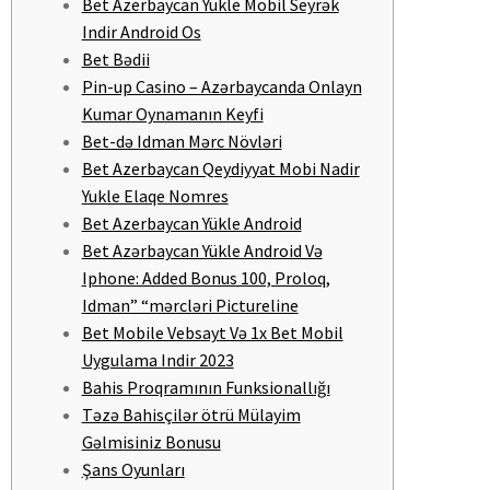
Bet Azerbaycan Yükle Mobil Seyrək
Indir Android Os
Bet Bədii
Pin-up Casino – Azərbaycanda Onlayn
Kumar Oynamanın Keyfi
Bet-də Idman Mərc Növləri
Bet Azerbaycan Qeydiyyat Mobi Nadir
Yukle Elaqe Nomres
Bet Azerbaycan Yükle Android
Bet Azərbaycan Yükle Android Və
Iphone: Added Bonus 100, Proloq,
Idman” “mərcləri Pictureline
Bet Mobile Vebsayt Və 1x Bet Mobil
Uygulama Indir 2023
Bahis Proqramının Funksionallığı
Təzə Bahisçilər ötrü Mülayim
Gəlmisiniz Bonusu
Şans Oyunları