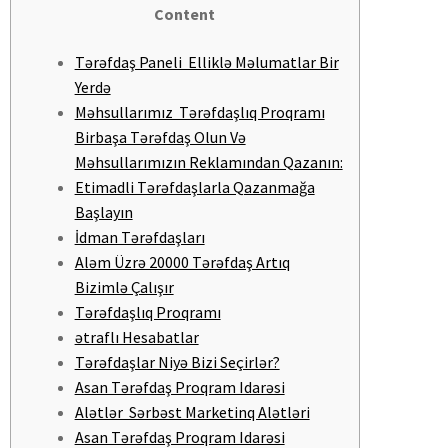
Content
Tərəfdaş Paneli Elliklə Məlumatlar Bir
Yerdə
Məhsullarımız Tərəfdaşlıq Proqramı
Birbaşa Tərəfdaş Olun Və
Məhsullarımızın Reklamından Qazanın:
Etimadli Tərəfdaşlarla Qazanmağa
Başlayın
İdman Tərəfdaşları
Aləm Üzrə 20000 Tərəfdaş Artıq
Bizimlə Çalışır
Tərəfdaşlıq Proqramı
ətraflı Hesabatlar
Tərəfdaşlar Niyə Bizi Seçirlər?
Asan Tərəfdaş Proqram Idarəsi
Alətlər Sərbəst Marketinq Alətləri
Asan Tərəfdaş Proqram Idarəsi