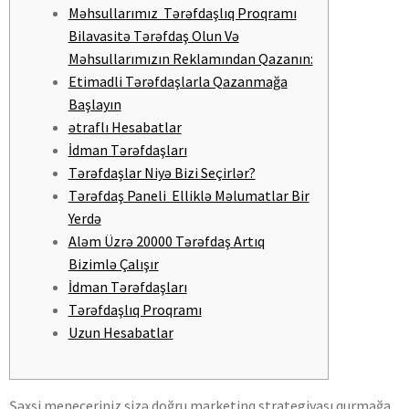
Məhsullarımız Tərəfdaşlıq Proqramı
Bilavasitə Tərəfdaş Olun Və
Məhsullarımızın Reklamından Qazanın:
Etimadli Tərəfdaşlarla Qazanmağa
Başlayın
ətraflı Hesabatlar
İdman Tərəfdaşları
Tərəfdaşlar Niyə Bizi Seçirlər?
Tərəfdaş Paneli Elliklə Məlumatlar Bir
Yerdə
Aləm Üzrə 20000 Tərəfdaş Artıq
Bizimlə Çalışır
İdman Tərəfdaşları
Tərəfdaşlıq Proqramı
Uzun Hesabatlar
Şəxsi meneceriniz sizə doğru marketinq strategiyası qurmağa