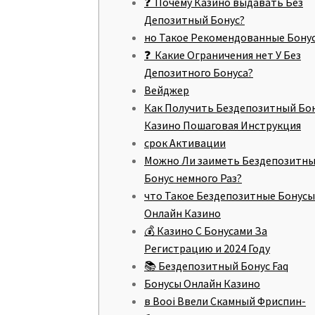
❓ Почему Казино выдавать Без
Депозитный Бонус?
но Такое Рекомендованные Бону
❓ Какие Ограничения нет У Без
Депозитного Бонуса?
Вейджер
Как Получить Бездепозитный Бо
Казино Пошаговая Инструкция
срок Активации
Можно Ли заиметь Бездепозитн
Бонус немного Раз?
что Такое Бездепозитные Бонусы
Онлайн Казино
💰 Казино С Бонусами За
Регистрацию и 2024 Году
📚 Бездепозитный Бонус Faq
Бонусы Онлайн Казино
в Booi Ввели Скамный Фриспин-