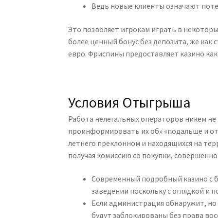
Ведь новые клиенты означают пот
Это позволяет игрокам играть в некоторы
более ценный бонус без депозита, же как 
евро. Фриспины предоставляет казино как
Условия Отыгрыша
Работа нелегальных операторов никем не 
проинформировать их об» «подальше и от
летнего преклонном и находящихся на тер
получая комиссию со покупки, совершенной
Современный подробный казино с бе
заведении поскольку с оглядкой и п
Если администрация обнаружит, но 
будут заблокированы без права вос