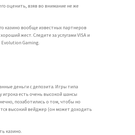
го оценить, взяв во внимание не же
ого казино вообще известных партнеров
ороший жест. Следите за услугами VISA и
 Evolution Gaming.
нные деньги с депозита. Игры типа
 у игрока есть очень высокой шансы
нечно, позаботились о том, чтобы но
ается высокий вейджер (он может доходить
ь казино.