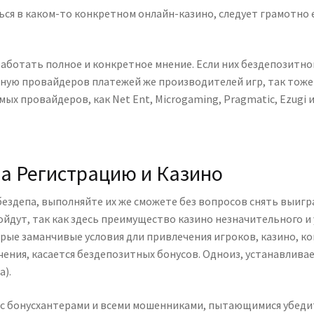
ся в каком-то конкретном онлайн-казино, следует грамотно е
работать полное и конкретное мнение. Если них бездепозитн
ую провайдеров платежей же производителей игр, так тоже х
мых провайдеров, как Net Ent, Microgaming, Pragmatic, Ezugi и
а Регистрацию и Казино
здепа, выполняйте их же сможете без вопросов снять выигра
ойдут, так как здесь преимущество казино незначительного и
ые заманчивые условия дли привлечения игроков, казино, ко
чения, касается бездепозитных бонусов. Одноиз, устанавлив
а).
с бонусхантерами и всеми мошенниками, пытающимися убедит