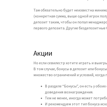
Там обязательно будет неизвестна миним
(конкретная сумма, выше одной игрок по
депозит таким, чтобы он попал менаджеро
первого депозита. Другие бездепозитные
Акции
Но если севилестр хотите играть и выигр
В том случае, бонусы в депозит или бону
множество ограничений и условий, когда 
В разделе “Бонусы”, он есть у обо
доведения вознаграждения.
Тем не менее, иногда может потре
И рекомендуем этот тип бонуса иск