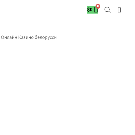
$
0
 Онлайн Казино белорусси