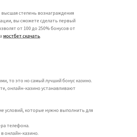
е высшая степень вознаграждения
мации, вы сможете сделать первый
зволят от 100 до 250% бонусов от
да
мостбет скачать
.
и, то это но самый лучший бонус казино.
ите, онлайн-казино устанавливают
ние условий, которые нужно выполнить для
ера телефона.
 в онлайн-казино.