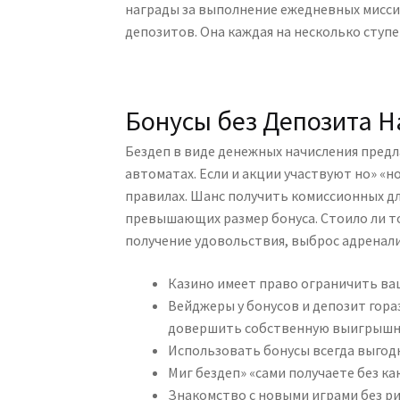
награды за выполнение ежедневных миссий
депозитов. Она каждая на несколько ступ
Бонусы без Депозита Н
Бездеп в виде денежных начисления предла
автоматах. Если и акции участвуют но» «н
правилах. Шанс получить комиссионных д
превышающих размер бонуса. Стоило ли то
получение удовольствия, выброс адренали
Казино имеет право ограничить ваш
Вейджеры у бонусов и депозит гора
довершить собственную выигрышн
Использовать бонусы всегда выгодне
Миг бездеп» «сами получаете без к
Знакомство с новыми играми без ри