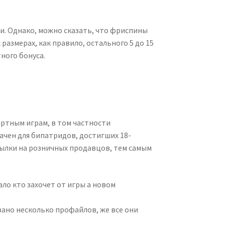
и. Однако, можно сказать, что фриспины
размерах, как правило, остального 5 до 15
ного бонуса.
артным играм, в том частности
чен для бипатридов, достигших 18-
ссылки на розничных продавцов, тем самым
ло кто захочет от игры а новом
вано несколько профайлов, же все они