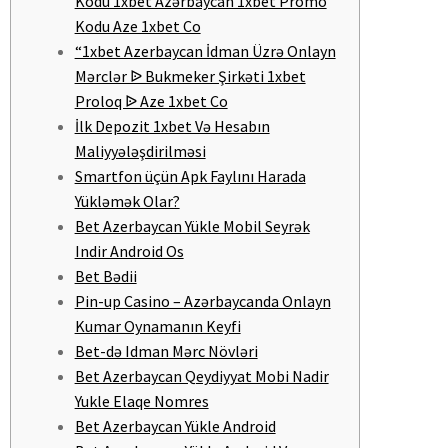
Kodu 1xbet Azərbaycan 1xbet Promo
Kodu Aze 1xbet Co
“1xbet Azerbaycan İdman Üzrə Onlayn
Mərclər ᐉ Bukmeker Şirkəti 1xbet
Proloq ᐉ Aze 1xbet Co
İlk Depozit 1xbet Və Hesabın
Maliyyələşdirilməsi
Smartfon üçün Apk Faylını Harada
Yükləmək Olar?
Bet Azerbaycan Yükle Mobil Seyrək
Indir Android Os
Bet Bədii
Pin-up Casino – Azərbaycanda Onlayn
Kumar Oynamanın Keyfi
Bet-də Idman Mərc Növləri
Bet Azerbaycan Qeydiyyat Mobi Nadir
Yukle Elaqe Nomres
Bet Azerbaycan Yükle Android