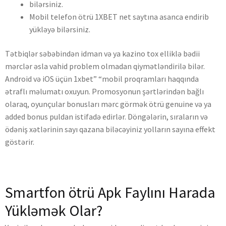
bilərsiniz.
Mobil telefon ötrü 1XBET net saytına asanca endirib
yükləyə bilərsiniz.
Tətbiqlər səbəbindən idman və ya kazino tox elliklə bədii
mərclər əsla vahid problem olmadan qiymətləndirilə bilər.
Android və iOS üçün 1xbet” “mobil proqramları haqqında
ətraflı məlumatı oxuyun. Promosyonun şərtlərindən bağlı
olaraq, oyunçular bonusları mərc görmək ötrü genuine və ya
added bonus puldan istifadə edirlər. Döngələrin, sıraların və
ödəniş xətlərinin sayı qazana biləcəyiniz yolların sayına effekt
göstərir.
Smartfon ötrü Apk Faylını Harada
Yükləmək Olar?