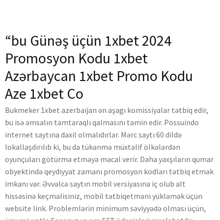
“bu Günəş üçün 1xbet 2024
Promosyon Kodu 1xbet
Azərbaycan 1xbet Promo Kodu
Aze 1xbet Co
Bukmeker 1xbet azerbaijan ən aşagı komissiyalar tətbiq edir,
bu isə əmsalın təmtəraqlı qalmasını təmin edir. Possuindo
internet saytına daxil olmalıdırlar. Mərc saytı 60 dildə
lokallaşdırılıb ki, bu da tükənmə müxtəlif ölkələrdən
oyunçuları götürmə etməyə macal verir. Daha yaxşıların qumar
obyektində qeydiyyat zamanı promosyon kodları tətbiq etmək
imkanı var. Əvvəlcə saytın mobil versiyasına iç olub alt
hissəsinə keçməlisiniz, mobil tətbiqetməni yükləmək üçün
website link. Problemlərin minimum səviyyədə olması üçün,