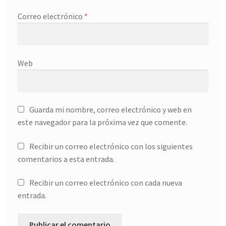
Correo electrónico
*
Web
Guarda mi nombre, correo electrónico y web en
este navegador para la próxima vez que comente.
Recibir un correo electrónico con los siguientes
comentarios a esta entrada.
Recibir un correo electrónico con cada nueva
entrada.