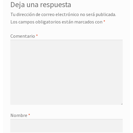
Deja una respuesta
Tu dirección de correo electrónico no será publicada.
Los campos obligatorios están marcados con
*
Comentario
*
Nombre
*