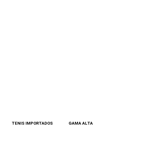
TENIS IMPORTADOS
GAMA ALTA