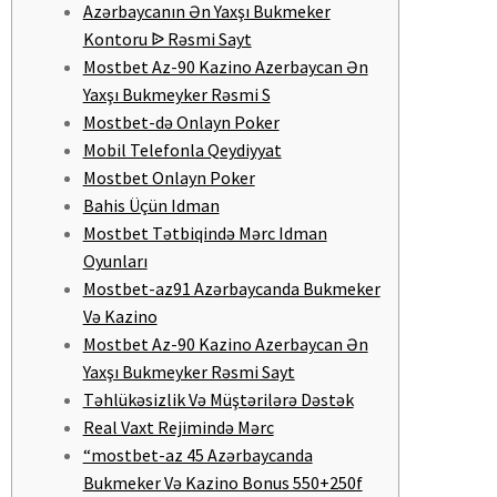
Azərbaycanın Ən Yaxşı Bukmeker
Kontoru ᐉ Rəsmi Sayt
Mostbet Az-90 Kazino Azerbaycan Ən
Yaxşı Bukmeyker Rəsmi S
Mostbet-də Onlayn Poker
Mobil Telefonla Qeydiyyat
Mostbet Onlayn Poker
Bahis Üçün Idman
Mostbet Tətbiqində Mərc Idman
Oyunları
Mostbet-az91 Azərbaycanda Bukmeker
Və Kazino
Mostbet Az-90 Kazino Azerbaycan Ən
Yaxşı Bukmeyker Rəsmi Sayt
Təhlükəsizlik Və Müştərilərə Dəstək
Real Vaxt Rejimində Mərc
“mostbet-az 45 Azərbaycanda
Bukmeker Və Kazino Bonus 550+250f