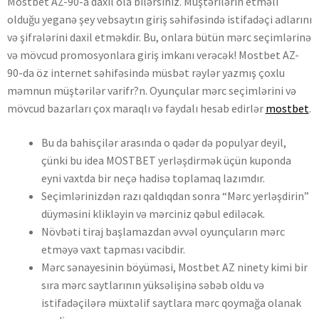
Mostbet AZ-90-a daxil ola bilərsiniz. Müştərilərin etməli
olduğu yeganə şey vebsaytın giriş səhifəsində istifadəçi adlarını
və şifrələrini daxil etməkdir. Bu, onlara bütün mərc seçimlərinə
və mövcud promosyonlara giriş imkanı verəcək! Mostbet AZ-
90-da öz internet səhifəsində müsbət rəylər yazmış çoxlu
məmnun müştərilər varifr?n. Oyunçular mərc seçimlərini və
mövcud bazarları çox maraqlı və faydalı hesab edirlər
mostbet
.
Bu da bahisçilər arasında o qədər də populyar deyil,
çünki bu idea MOSTBET yerləşdirmək üçün kuponda
eyni vaxtda bir neçə hadisə toplamaq lazımdır.
Seçimlərinizdən razı qaldıqdan sonra “Mərc yerləşdirin”
düyməsini klikləyin və mərciniz qəbul ediləcək.
Növbəti tiraj başlamazdan əvvəl oyunçuların mərc
etməyə vaxt tapması vacibdir.
Mərc sənayesinin böyüməsi, Mostbet AZ ninety kimi bir
sıra mərc saytlarının yüksəlişinə səbəb oldu və
istifadəçilərə müxtəlif saytlara mərc qoymağa olanak