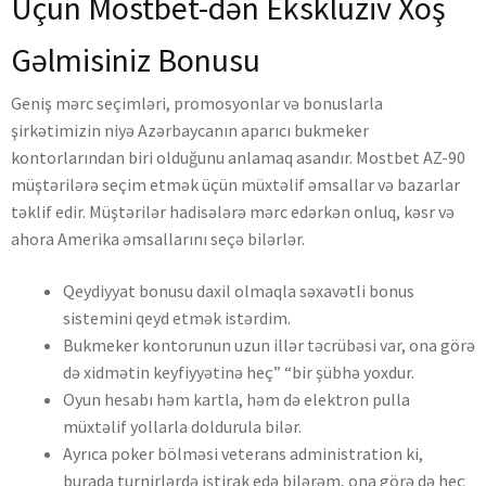
Üçün Mostbet-dən Eksklüziv Xoş
Gəlmisiniz Bonusu
Geniş mərc seçimləri, promosyonlar və bonuslarla
şirkətimizin niyə Azərbaycanın aparıcı bukmeker
kontorlarından biri olduğunu anlamaq asandır. Mostbet AZ-90
müştərilərə seçim etmək üçün müxtəlif əmsallar və bazarlar
təklif edir. Müştərilər hadisələrə mərc edərkən onluq, kəsr və
ahora Amerika əmsallarını seçə bilərlər.
Qeydiyyat bonusu daxil olmaqla səxavətli bonus
sistemini qeyd etmək istərdim.
Bukmeker kontorunun uzun illər təcrübəsi var, ona görə
də xidmətin keyfiyyətinə heç” “bir şübhə yoxdur.
Oyun hesabı həm kartla, həm də elektron pulla
müxtəlif yollarla doldurula bilər.
Ayrıca poker bölməsi veterans administration ki,
burada turnirlərdə iştirak edə bilərəm, ona görə də heç