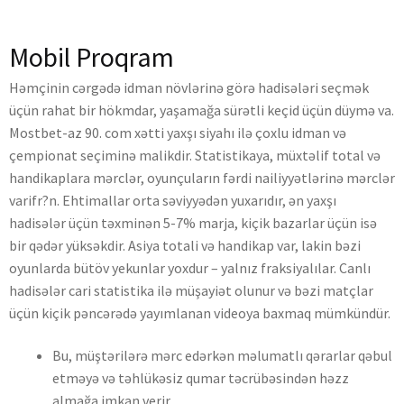
Mobil Proqram
Həmçinin cərgədə idman növlərinə görə hadisələri seçmək
üçün rahat bir hökmdar, yaşamağa sürətli keçid üçün düymə va.
Mostbet-az 90. com xətti yaxşı siyahı ilə çoxlu idman və
çempionat seçiminə malikdir. Statistikaya, müxtəlif total və
handikaplara mərclər, oyunçuların fərdi nailiyyətlərinə mərclər
varifr?n. Ehtimallar orta səviyyədən yuxarıdır, ən yaxşı
hadisələr üçün təxminən 5-7% marja, kiçik bazarlar üçün isə
bir qədər yüksəkdir. Asiya totali və handikap var, lakin bəzi
oyunlarda bütöv yekunlar yoxdur – yalnız fraksiyalılar. Canlı
hadisələr cari statistika ilə müşayiət olunur və bəzi matçlar
üçün kiçik pəncərədə yayımlanan videoya baxmaq mümkündür.
Bu, müştərilərə mərc edərkən məlumatlı qərarlar qəbul
etməyə və təhlükəsiz qumar təcrübəsindən həzz
almağa imkan verir.