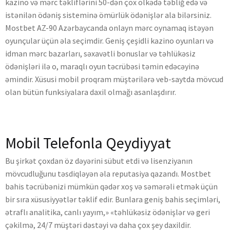
kazino və mərc təkliflərini 50-dən çox ölkədə təbliğ edə və
istənilən ödəniş sisteminə ömürlük ödənişlər ala bilərsiniz.
Mostbet AZ-90 Azərbaycanda onlayn mərc oynamaq istəyən
oyunçular üçün əla seçimdir. Geniş çeşidli kazino oyunları və
idman mərc bazarları, səxavətli bonuslar və təhlükəsiz
ödənişləri ilə o, maraqlı oyun təcrübəsi təmin edəcəyinə
əmindir. Xüsusi mobil proqram müştərilərə veb-saytda mövcud
olan bütün funksiyalara daxil olmağı asanlaşdırır.
Mobil Telefonla Qeydiyyat
Bu şirkət çoxdan öz dəyərini sübut etdi və lisenziyanın
mövcudluğunu təsdiqləyən əla reputasiya qazandı. Mostbet
bahis təcrübənizi mümkün qədər xoş və səmərəli etmək üçün
bir sıra xüsusiyyətlər təklif edir. Bunlara geniş bahis seçimləri,
ətraflı analitika, canlı yayım,» «təhlükəsiz ödənişlər və geri
çəkilmə, 24/7 müştəri dəstəyi və daha çox şey daxildir.