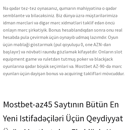
Nə qədər tez-tez oynasanız, qumarın mahiyyətinə o qədər
semblante va biləcəksiniz. Biz dünya üzrə müştərilərimizə
idman mərcləri və digər mərc xidmətləri təklif edən öncü
onlayn mərc şirkətiyik. Bonus hesablandıqdan sonra onu real
hesabda pula çevirmək üçün oynayıb udmaq lazımdır. Oyun
üçün məbləği göstərmək (pul qoyuluşu 0, one AZN-dən
başlayır) və növbəti raundu gözləmək kifayətdir. Onların slot
equipment game və ruletdən tutmuş poker və blackjack
oyunlarına qədər böyük seçimləri va. Mostbet AZ-90-də mərc
oyunları üçün dəyişən bonus və acquiring təklifləri mövcuddur.
Mostbet-az45 Saytının Bütün En
Yeni Istifadəçiləri Üçün Qeydiyyat