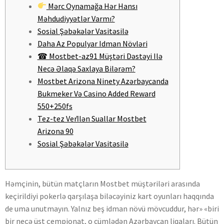
Mərc Oynamağa Hər Hansı
Məhdudiyyətlər Varmı?
Sosial Şəbəkələr Vasitəsilə
Daha Az Populyar Idman Növləri
☎ Mostbet-az91 Müştəri Dəstəyi Ilə
Necə Əlaqə Saxlaya Bilərəm?
Mostbet Arizona Ninety Azərbaycanda
Bukmeker Və Casino Added Reward
550+250fs
Tez-tez Veri̇lən Suallar Mostbet
Arizona 90
Sosial Şəbəkələr Vasitəsilə
Həmçinin, bütün matçların Mostbet müştəriləri arasında
keçirildiyi pokerlə qarşılaşa biləcəyiniz kart oyunları haqqında
de uma unutmayın. Yalnız beş idman növü mövcuddur, hər» «biri
bir neçə üst çempionat, o cümlədən Azərbaycan liqaları. Bütün