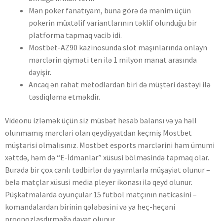
Mən poker fanatıyam, buna görə də mənim üçün
pokerin müxtəlif variantlarının təklif olunduğu bir
platforma tapmaq vacib idi.
Mostbet-AZ90 kazinosunda slot maşınlarında onlayn
mərclərin qiyməti ten ilə 1 milyon manat arasında
dəyişir.
Ancaq ən rahat metodlardan biri də müştəri dəstəyi ilə
təsdiqləmə etməkdir.
Videonu izləmək üçün siz müsbət hesab balansı və ya həll
olunmamış mərcləri olan qeydiyyatdan keçmiş Mostbet
müştərisi olmalısınız. Mostbet esports mərclərini həm ümumi
xəttdə, həm də “E-İdmanlar” xüsusi bölməsində tapmaq olar.
Burada bir çox canlı tədbirlər də yayımlarla müşayiət olunur –
belə matçlar xüsusi media pleyer ikonası ilə qeyd olunur.
Püşkatmalarda oyunçular 15 futbol matçının nəticəsini –
komandalardan birinin qələbəsini və ya heç-heçəni
proqnozlaşdırmağa dəvət olunur.