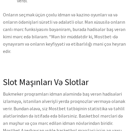
verdi.
Onların seçmək üçün çoxlu idman və kazino oyunları va və
onların ödənişləri sürətli və ədalətli olur. Mən xüsusilə onların
canlı mərc funksiyasını bəyənirəm, burada hadisələr baş verən
kimi mərc edə bilərəm. “Mən bir müddətdir ki, Mostbet-də
oynayıram və onların keyfiyyəti və etibarlılığı məni çox heyran
edir.
Slot Maşınları Və Slotlar
Bukmeker proqramları idman aləmində baş verən hadisələri
izləməyə, istənilən əlverişli yerdə proqnozlar verməyə olanak
verir. Bundan əlavə, siz Mostbet tətbiqinin statistika və təhlil
alətlərindən də istifadə edə bilərsiniz. Basketbol mərcləri də
ən məşhur və çox mərc edilən idman növlərindən biridir.
Mostbet Azerbaycan yukle basketbol mərcləri üçün ən yaxşı