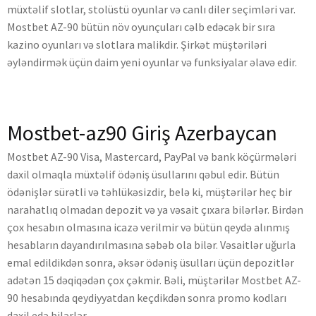
müxtəlif slotlar, stolüstü oyunlar və canlı diler seçimləri var.
Mostbet AZ-90 bütün növ oyunçuları cəlb edəcək bir sıra
kazino oyunları və slotlara malikdir. Şirkət müştəriləri
əyləndirmək üçün daim yeni oyunlar və funksiyalar əlavə edir.
Mostbet-az90 Giriş Azerbaycan
Mostbet AZ-90 Visa, Mastercard, PayPal və bank köçürmələri
daxil olmaqla müxtəlif ödəniş üsullarını qəbul edir. Bütün
ödənişlər sürətli və təhlükəsizdir, belə ki, müştərilər heç bir
narahatlıq olmadan depozit və ya vəsait çıxara bilərlər. Birdən
çox hesabın olmasına icazə verilmir və bütün qeydə alınmış
hesabların dayandırılmasına səbəb ola bilər. Vəsaitlər uğurla
emal edildikdən sonra, əksər ödəniş üsulları üçün depozitlər
adətən 15 dəqiqədən çox çəkmir. Bəli, müştərilər Mostbet AZ-
90 hesabında qeydiyyatdan keçdikdən sonra promo kodları
daxil edə bilərlər.