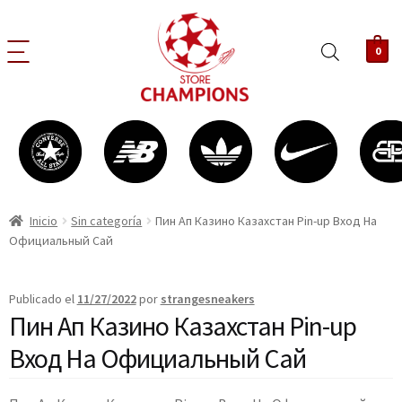
0
Inicio
Sin categoría
Пин Ап Казино Казахстан Pin-up Вход На
Официальный Сай
Publicado el
11/27/2022
por
strangesneakers
Пин Ап Казино Казахстан Pin-up
Вход На Официальный Сай