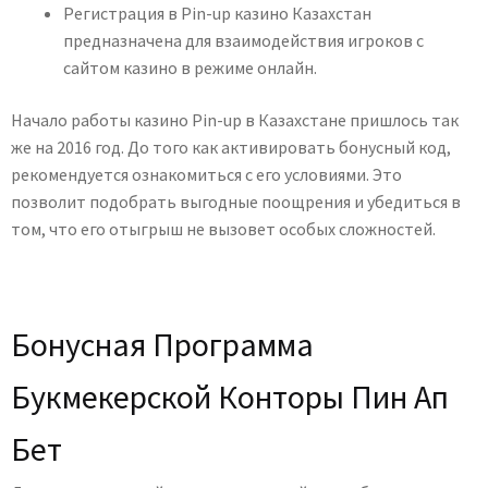
Регистрация в Pin-up казино Казахстан
предназначена для взаимодействия игроков с
сайтом казино в режиме онлайн.
Начало работы казино Pin-up в Казахстане пришлось так
же на 2016 год. До того как активировать бонусный код,
рекомендуется ознакомиться с его условиями. Это
позволит подобрать выгодные поощрения и убедиться в
том, что его отыгрыш не вызовет особых сложностей.
Бонусная Программа
Букмекерской Конторы Пин Ап
Бет