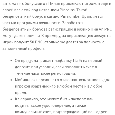
автоматы с бонусами от Пинап привлекают игроков еще и
своей валютой под названием Pincoins. Такой
бездепозитный бонус в казино Pin number Up является
частью программы лояльности. Заработать
бездепозитный бонус за регистрацию в казино Пин Ап PNC
могут даже новички. К примеру, за верификацию аккаунта
игрок получит 50 PNC, столько же дается за полностью
заполненный профиль.
Он предусматривает надбавку 125% на первый
депозит при условии, если пополнить счет в
течение часа после регистрации.
Мобильная версия – это отличная возможность для
игроков азартных игр в любом месте и в любое
время.
Как правило, это может быть паспорт или
водительское удостоверение, а также
коммунальный счет, подтверждающий ваш адрес.