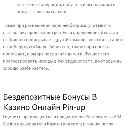
платежные операции, получать и использовать
бонусы, заключать пари.
Также при размещении пари необходимо учитывать
статистику прошлых встреч. Если определенный состав
стабильно проигрывает другой команде, не стоит ставить
на победу аутсайдера. Вероятно, такое пари просто
проиграет, и вы зря потратите деньги. Лучше всего
прогнозировать исходы в тех видах спорта, в которых вы
хорошо разбираетесь.
Бездепозитные Бонусы В
Казино Онлайн Pin-up
Оценить преимущества и предложения Pin Upwards» «634
Casino пользователи Казахстана смогут только после