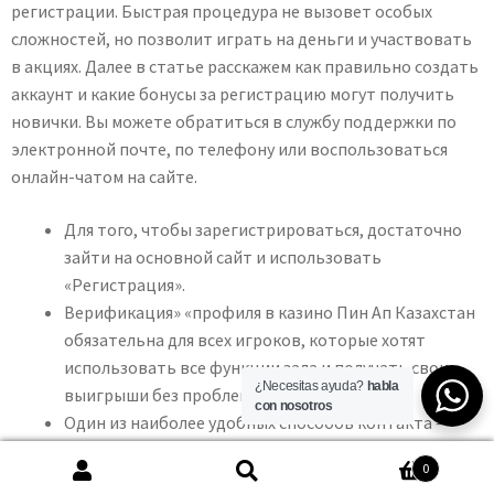
регистрации. Быстрая процедура не вызовет особых
сложностей, но позволит играть на деньги и участвовать
в акциях. Далее в статье расскажем как правильно создать
аккаунт и какие бонусы за регистрацию могут получить
новички. Вы можете обратиться в службу поддержки по
электронной почте, по телефону или воспользоваться
онлайн-чатом на сайте.
Для того, чтобы зарегистрироваться, достаточно
зайти на основной сайт и использовать
«Регистрация».
Верификация» «профиля в казино Пин Ап Казахстан
обязательна для всех игроков, которые хотят
использовать все функции зала и получать свои
¿Necesitas ayuda?
habla
выигрыши без проблем.
con nosotros
Один из наиболее удобных способов контакта –
использование онлайн-чата на основном сайте
0
казино.