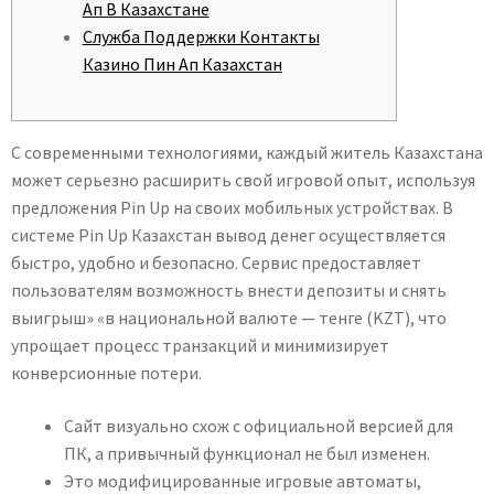
Ап В Казахстане
Служба Поддержки Контакты
Казино Пин Ап Казахстан
С современными технологиями, каждый житель Казахстана
может серьезно расширить свой игровой опыт, используя
предложения Pin Up на своих мобильных устройствах. В
системе Pin Up Казахстан вывод денег осуществляется
быстро, удобно и безопасно. Сервис предоставляет
пользователям возможность внести депозиты и снять
выигрыш» «в национальной валюте — тенге (KZT), что
упрощает процесс транзакций и минимизирует
конверсионные потери.
Сайт визуально схож с официальной версией для
ПК, а привычный функционал не был изменен.
Это модифицированные игровые автоматы,