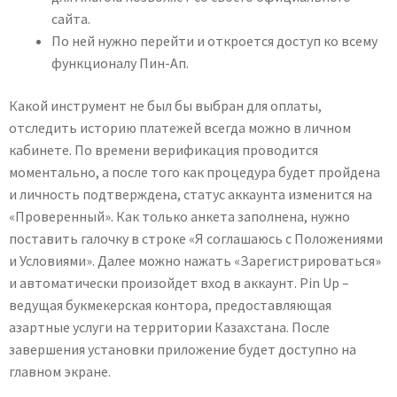
сайта.
По ней нужно перейти и откроется доступ ко всему
функционалу Пин-Ап.
Какой инструмент не был бы выбран для оплаты,
отследить историю платежей всегда можно в личном
кабинете. По времени верификация проводится
моментально, а после того как процедура будет пройдена
и личность подтверждена, статус аккаунта изменится на
«Проверенный». Как только анкета заполнена, нужно
поставить галочку в строке «Я соглашаюсь с Положениями
и Условиями». Далее можно нажать «Зарегистрироваться»
и автоматически произойдет вход в аккаунт. Pin Up –
ведущая букмекерская контора, предоставляющая
азартные услуги на территории Казахстана. После
завершения установки приложение будет доступно на
главном экране.