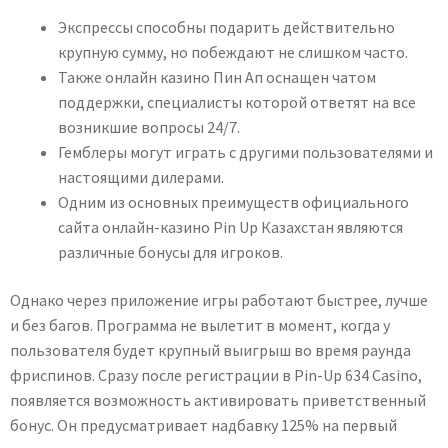
Экспрессы способны подарить действительно
крупную сумму, но побеждают не слишком часто.
Также онлайн казино Пин Ап оснащен чатом
поддержки, специалисты которой ответят на все
возникшие вопросы 24/7.
Гемблеры могут играть с другими пользователями и
настоящими дилерами.
Одним из основных преимуществ официального
сайта онлайн-казино Pin Up Казахстан являются
различные бонусы для игроков.
Однако через приложение игры работают быстрее, лучше
и без багов. Программа не вылетит в момент, когда у
пользователя будет крупный выигрыш во время раунда
фриспинов. Сразу после регистрации в Pin-Up 634 Casino,
появляется возможность активировать приветственный
бонус. Он предусматривает надбавку 125% на первый