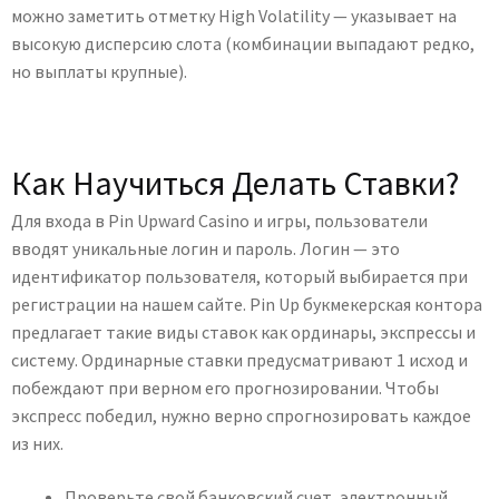
можно заметить отметку High Volatility — указывает на
высокую дисперсию слота (комбинации выпадают редко,
но выплаты крупные).
Как Научиться Делать Ставки?
Для входа в Pin Upward Casino и игры, пользователи
вводят уникальные логин и пароль. Логин — это
идентификатор пользователя, который выбирается при
регистрации на нашем сайте. Pin Up букмекерская контора
предлагает такие виды ставок как ординары, экспрессы и
систему. Ординарные ставки предусматривают 1 исход и
побеждают при верном его прогнозировании. Чтобы
экспресс победил, нужно верно спрогнозировать каждое
из них.
Проверьте свой банковский счет, электронный