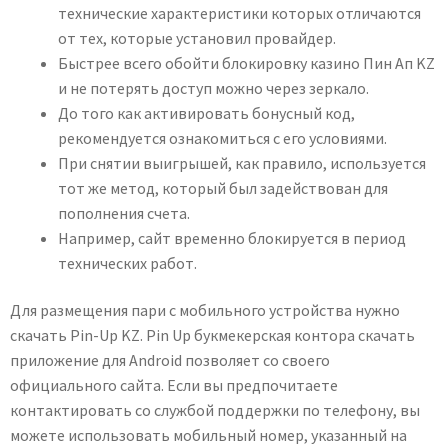
технические характеристики которых отличаются
от тех, которые установил провайдер.
Быстрее всего обойти блокировку казино Пин Ап KZ
и не потерять доступ можно через зеркало.
До того как активировать бонусный код,
рекомендуется ознакомиться с его условиями.
При снятии выигрышей, как правило, используется
тот же метод, который был задействован для
пополнения счета.
Например, сайт временно блокируется в период
технических работ.
Для размещения пари с мобильного устройства нужно
скачать Pin-Up KZ. Pin Up букмекерская контора скачать
приложение для Android позволяет со своего
официального сайта. Если вы предпочитаете
контактировать со службой поддержки по телефону, вы
можете использовать мобильный номер, указанный на