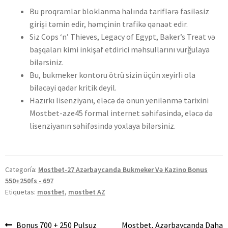
Bu proqramlar bloklanma halında tariflərə fasiləsiz
girişi təmin edir, həmçinin trafikə qənaət edir.
Siz Cops ‘n’ Thieves, Legacy of Egypt, Baker’s Treat və
başqaları kimi inkişaf etdirici məhsullarını vurğulaya
bilərsiniz.
Bu, bukmeker kontoru ötrü sizin üçün xeyirli ola
biləcəyi qədər kritik deyil.
Hazırkı lisenziyanı, eləcə də onun yenilənmə tarixini
Mostbet-aze45 formal internet səhifəsində, eləcə də
lisenziyanın səhifəsində yoxlaya bilərsiniz.
Categoría:
Mostbet-27 Azərbaycanda Bukmeker Və Kazino Bonus
550+250fs - 697
Etiquetas:
mostbet
,
mostbet AZ
Bonus 700 + 250 Pulsuz
Mostbet, Azərbaycanda Daha