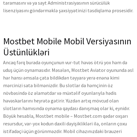
taramasını və ya sayt Administrasiyasının sürücülük
lisenziyasını göndərməklə şəxsiyyətinizi təsdiqləmə prosesidir.
Mostbet Mobile Mobil Versiyasının
Üstünlükləri
Ancaq fərq burada oyunçunun vur-tut həvəs ötrü yox həm də
uduş üçün oynamasıdır. Məsələn, Mostbet Aviator oyununda əsl
hər hansı əmsala çata bildikdən təyyarə yerə enənə kimi
mərcinizi sata bilmənizdir. Bu slotlar da həmçinin öz
növbəsində öz əlamətdar və müxtəlif oyunlarıyla hədis
həvəskarlarını heyrətə gətirir. Yüzdən artıq mövcud olan
slotların hamısında oynama qaydası danışmaq olar ki, eynidır.
Böyük hesabla, Mostbet mobile – Mostbet.com qədər oxşarı
resursdur, var-yox kodun daxili dəyişiklikləri ilə, onların çoxu
istifadəçi üçün görünməzdir. Mobil cihazınızdaki brauzeri