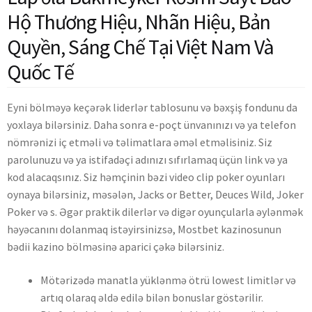
Hộ Thương Hiệu, Nhãn Hiệu, Bản
Quyền, Sáng Chế Tại Việt Nam Và
Quốc Tế
Eyni bölməyə keçərək liderlər tablosunu və bəxşiş fondunu da
yoxlaya bilərsiniz. Daha sonra e-poçt ünvanınızı və ya telefon
nömrənizi iç etməli və təlimatlara əməl etməlisiniz. Siz
parolunuzu və ya istifadəçi adınızı sıfırlamaq üçün link və ya
kod alacaqsınız. Siz həmçinin bəzi video clip poker oyunları
oynaya bilərsiniz, məsələn, Jacks or Better, Deuces Wild, Joker
Poker və s. Əgər praktik dilerlər və digər oyunçularla əylənmək
həyəcanını dolanmaq istəyirsinizsə, Mostbet kazinosunun
bədii kazino bölməsinə aparici çəkə bilərsiniz.
Mötərizədə manatla yüklənmə ötrü lowest limitlər və
artıq olaraq əldə edilə bilən bonuslar göstərilir.