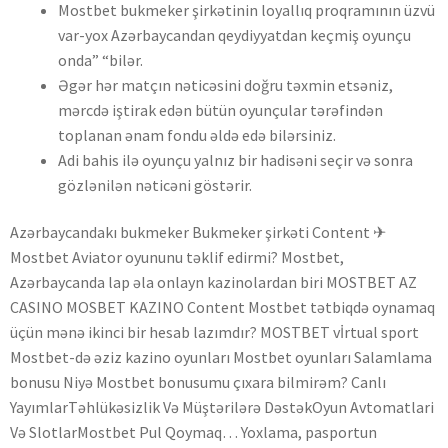
Mostbet bukmeker şirkətinin loyallıq proqramının üzvü
var-yox Azərbaycandan qeydiyyatdan keçmiş oyunçu
onda” “bilər.
Əgər hər matçın nəticəsini doğru təxmin etsəniz,
mərcdə iştirak edən bütün oyunçular tərəfindən
toplanan ənam fondu əldə edə bilərsiniz.
Adi bahis ilə oyunçu yalnız bir hadisəni seçir və sonra
gözlənilən nəticəni göstərir.
Azərbaycandakı bukmeker Bukmeker şirkəti Content ✈
Mostbet Aviator oyununu təklif edirmi? Mostbet,
Azərbaycanda lap əla onlayn kazinolardan biri MOSTBET AZ
CASINO MOSBET KAZINO Content Mostbet tətbiqdə oynamaq
üçün mənə ikinci bir hesab lazımdır? MOSTBET vİrtual sport
Mostbet-də əziz kazino oyunları Mostbet oyunları Salamlama
bonusu Niyə Mostbet bonusumu çıxara bilmirəm? Canlı
YayımlarTəhlükəsizlik Və Müştərilərə DəstəkOyun Avtomatlari
Və SlotlarMostbet Pul Qoymaq… Yoxlama, pasportun