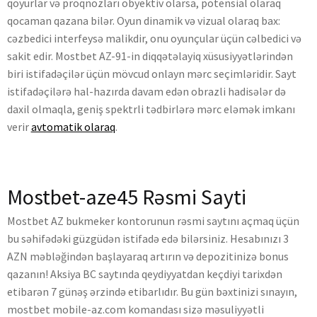
qoyurlar və proqnozları obyektiv olarsa, potensial olaraq
qocaman qazana bilər. Oyun dinamik və vizual olaraq bax:
cəzbedici interfeysə malikdir, onu oyunçular üçün cəlbedici və
sakit edir. Mostbet AZ-91-in diqqətəlayiq xüsusiyyətlərindən
biri istifadəçilər üçün mövcud onlayn mərc seçimləridir. Sayt
istifadəçilərə hal-hazırda davam edən obrazli hadisələr də
daxil olmaqla, geniş spektrli tədbirlərə mərc eləmək imkanı
verir
avtomatik olaraq
.
Mostbet-aze45 Rəsmi Sayti
Mostbet AZ bukmeker kontorunun rəsmi saytını açmaq üçün
bu səhifədəki güzgüdən istifadə edə bilərsiniz. Hesabınızı 3
AZN məbləğindən başlayaraq artırın və depozitinizə bonus
qazanın! Aksiya BC saytında qeydiyyatdan keçdiyi tarixdən
etibarən 7 günəş ərzində etibarlıdır. Bu gün bəxtinizi sınayın,
mostbet mobile-az.com komandası sizə məsuliyyətli