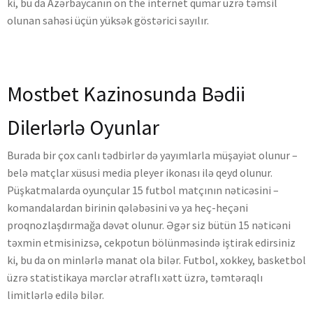
ki, bu da Azərbaycanın on the internet qumar üzrə təmsil
olunan sahəsi üçün yüksək göstərici sayılır.
Mostbet Kazinosunda Bədii
Dilerlərlə Oyunlar
Burada bir çox canlı tədbirlər də yayımlarla müşayiət olunur –
belə matçlar xüsusi media pleyer ikonası ilə qeyd olunur.
Püşkatmalarda oyunçular 15 futbol matçının nəticəsini –
komandalardan birinin qələbəsini və ya heç-heçəni
proqnozlaşdırmağa dəvət olunur. Əgər siz bütün 15 nəticəni
təxmin etmisinizsə, cekpotun bölünməsində iştirak edirsiniz
ki, bu da on minlərlə manat ola bilər. Futbol, ​​xokkey, basketbol
üzrə statistikaya mərclər ətraflı xətt üzrə, təmtəraqlı
limitlərlə edilə bilər.