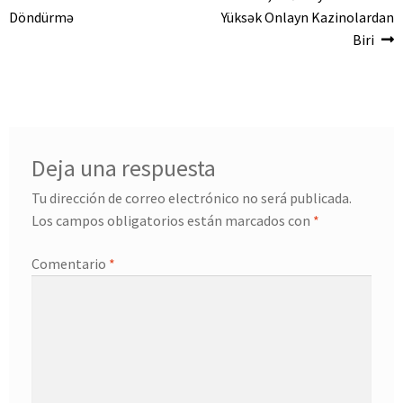
Döndürmə
Yüksək Onlayn Kazinolardan
Biri
Deja una respuesta
Tu dirección de correo electrónico no será publicada.
Los campos obligatorios están marcados con
*
Comentario
*