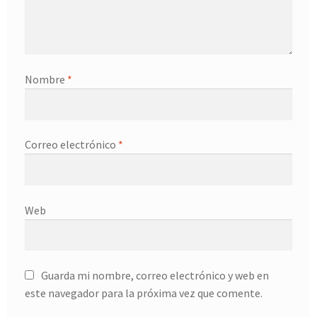
Nombre
*
Correo electrónico
*
Web
Guarda mi nombre, correo electrónico y web en
este navegador para la próxima vez que comente.