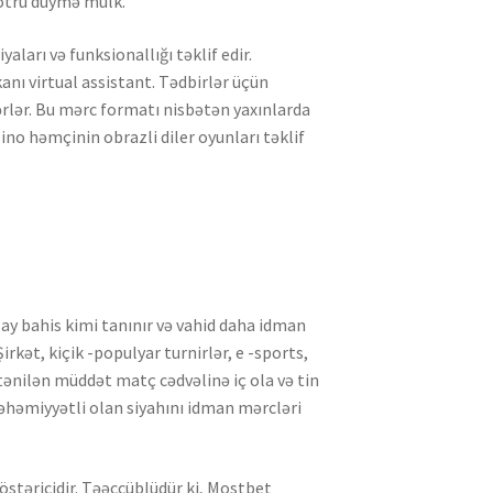
 ötrü düymə mülk.
ları və funksionallığı təklif edir.
anı virtual assistant. Tədbirlər üçün
lərlər. Bu mərc formatı nisbətən yaxınlarda
no həmçinin obrazli diler oyunları təklif
ay bahis kimi tanınır və vahid daha idman
kət, kiçik -populyar turnirlər, e -sports,
istənilən müddət matç cədvəlinə iç ola və tin
əhəmiyyətli olan siyahını idman mərcləri
göstəricidir. Təəccüblüdür ki, Mostbet