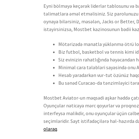
Eyni bölməyə keçərək liderlər tablosunu və bə
təlimatlara əməl etməlisiniz. Siz parolunuzu v
oynaya bilərsiniz, məsələn, Jacks or Better, 
istəyirsinizsə, Mostbet kazinosunun bədii kaz
Mötərizədə manatla yüklənmə ötrü lowes
Biz futbol, ​​basketbol və tennis kimi 
Siz evinizin rahatlığında həyəcandan h
Minimal cara tələbləri sayəsində onu A
Hesab yaradarkən vur-tut özünüz haqq
Bu sənəd Curacao-da tənzimləyici tərə
Mostbet Aviator-un məqsədi aşkar həddə çat
Oyunçular nəticəyə mərc qoyurlar və proqnozl
interfeysə malikdir, onu oyunçular üçün cəlbe
seçimləridir. Sayt istifadəçilərə hal-hazırda
olaraq
.