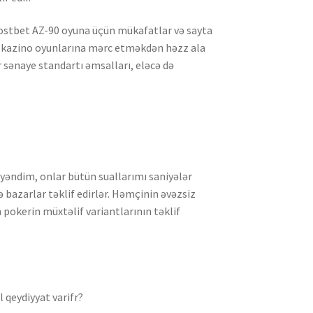
 Mostbet AZ-90 oyuna üçün mükafatlar və sayta
ual kazino oyunlarına mərc etməkdən həzz ala
r sənaye standartı əmsalları, eləcə də
əyəndim, onlar bütün suallarımı saniyələr
 bazarlar təklif edirlər. Həmçinin əvəzsiz
pokerin müxtəlif variantlarının təklif
 qeydiyyat varifr?