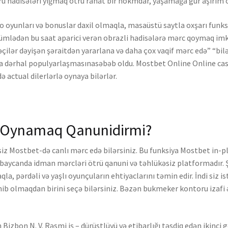
ü hadisələri yığmaq ötrü rahat bir hökmdar, yaşamağa gur aşırım
oyunları və bonuslar daxil olmaqla, masaüstü saytla oxşarı funksiya
o cümlədən bu saat aparici verən obrazli hadisələrə mərc qoymaq imk
dəçilər dəyişən şəraitdən yararlana və daha çox vaqif mərc edə” “bi
da dərhal populyarlaşmasınasəbəb oldu. Mostbet Online Online casi
ə actual dilerlərlə oynaya bilərlər.
 Oynamaq Qanunidirmi?
iz Mostbet-də canlı mərc edə bilərsiniz. Bu funksiya Mostbet in-pl
baycanda idman mərcləri ötrü qanuni və təhlükəsiz platformadır. Şir
qla, pərdəli və yaşlı oyunçuların ehtiyaclarını təmin edir. İndi siz 
hib olmaqdan birini seçə bilərsiniz. Bəzən bukmeker kontoru izafi 
Bizbon N. V. Rəsmi iş – dürüstlüyü və etibarlığı təsdiq edən ikinci 