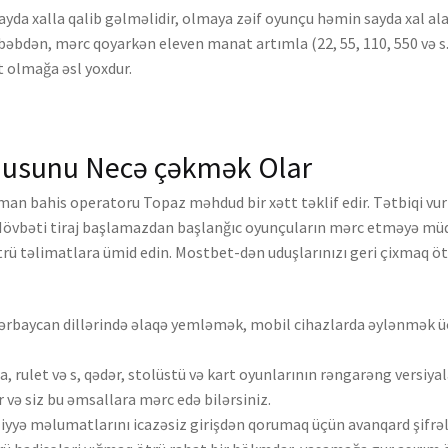
ayda xalla qalib gəlməlidir, olmaya zəif oyunçu həmin sayda xal al
əbdən, mərc qoyarkən eleven manat artımla (22, 55, 110, 550 və s
 olmağa əsl yoxdur.
nusunu Necə çəkmək Olar
man bahis operatoru Topaz məhdud bir xətt təklif edir. Tətbiqi vur
 Növbəti tiraj başlamazdan başlanğıc oyunçuların mərc etməyə müd
rü təlimatlara ümid edin. Mostbet-dən uduşlarınızı geri çixmaq öt
ərbaycan dillərində əlaqə yemləmək, mobil cihazlarda əylənmək üç
 rulet və s, qədər, stolüstü və kart oyunlarının rəngarəng versiyalar
və siz bu əmsallara mərc edə bilərsiniz.
iyyə məlumatlarını icazəsiz girişdən qorumaq üçün avanqard şifrəl