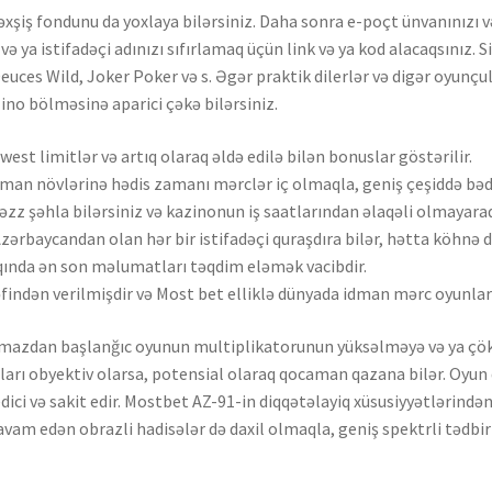
xşiş fondunu da yoxlaya bilərsiniz. Daha sonra e-poçt ünvanınızı v
ə ya istifadəçi adınızı sıfırlamaq üçün link və ya kod alacaqsınız. 
Deuces Wild, Joker Poker və s. Əgər praktik dilerlər və digər oyu
ino bölməsinə aparici çəkə bilərsiniz.
t limitlər və artıq olaraq əldə edilə bilən bonuslar göstərilir.
idman növlərinə hədis zamanı mərclər iç olmaqla, geniş çeşiddə bədi
əzz şəhla bilərsiniz və kazinonun iş saatlarından əlaqəli olmayara
zərbaycandan olan hər bir istifadəçi quraşdıra bilər, hətta köhnə 
ında ən son məlumatları təqdim eləmək vacibdir.
findən verilmişdir və Most bet elliklə dünyada idman mərc oyunları
mazdan başlanğıc oyunun multiplikatorunun yüksəlməyə və ya çö
arı obyektiv olarsa, potensial olaraq qocaman qazana bilər. Oyun d
dici və sakit edir. Mostbet AZ-91-in diqqətəlayiq xüsusiyyətlərində
 davam edən obrazli hadisələr də daxil olmaqla, geniş spektrli tədb