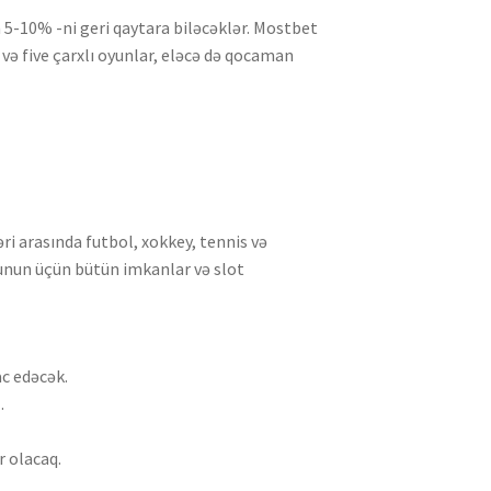
 5-10% -ni geri qaytara biləcəklər. Mostbet
və five çarxlı oyunlar, eləcə də qocaman
i arasında futbol, ​​xokkey, tennis və
bunun üçün bütün imkanlar və slot
c edəcək.
.
r olacaq.