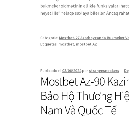
bukmeker xidmətinin elliklə funksiyaları hətt
heyəti ilə” “əlaqə saxlaya bilərlər. Ancaq rah
Categoría:
Mostbet-27 Azərbaycanda Bukmeker Və 
Etiquetas:
mostbet
,
mostbet AZ
Publicado el
03/06/2024
por
strangesneakers
—
De
Mostbet Az-90 Kazi
Bảo Hộ Thương Hiệu
Nam Và Quốc Tế