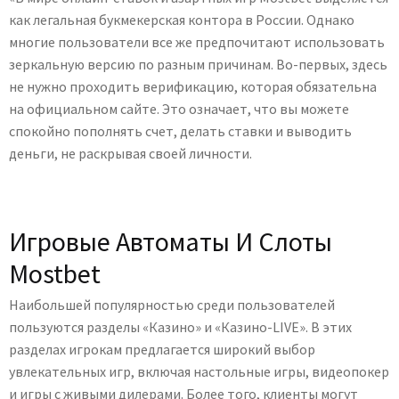
как легальная букмекерская контора в России. Однако
многие пользователи все же предпочитают использовать
зеркальную версию по разным причинам. Во-первых, здесь
не нужно проходить верификацию, которая обязательна
на официальном сайте. Это означает, что вы можете
спокойно пополнять счет, делать ставки и выводить
деньги, не раскрывая своей личности.
Игровые Автоматы И Слоты
Mostbet
Наибольшей популярностью среди пользователей
пользуются разделы «Казино» и «Казино-LIVE». В этих
разделах игрокам предлагается широкий выбор
увлекательных игр, включая настольные игры, видеопокер
и игры с живыми дилерами. Более того, клиенты могут