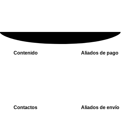
Contenido
Aliados de pago
Inicio
PaYu
Rastreo
Efecty
Mi cuenta
PSE
Carrito
Epayco
Baloto
Contactos
Aliados de envío
WhatsApp
Envia
0000
Interrapidisimos
Correo
Servientrega