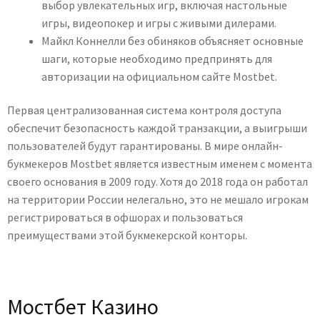
выбор увлекательных игр, включая настольные
игры, видеопокер и игры с живыми дилерами.
Майкл Коннелли без обиняков объясняет основные
шаги, которые необходимо предпринять для
авторизации на официальном сайте Mostbet.
Первая централизованная система контроля доступа
обеспечит безопасность каждой транзакции, а выигрыши
пользователей будут гарантированы. В мире онлайн-
букмекеров Mostbet является известным именем с момента
своего основания в 2009 году. Хотя до 2018 года он работал
на территории России нелегально, это не мешало игрокам
регистрироваться в офшорах и пользоваться
преимуществами этой букмекерской конторы.
Мостбет Казино