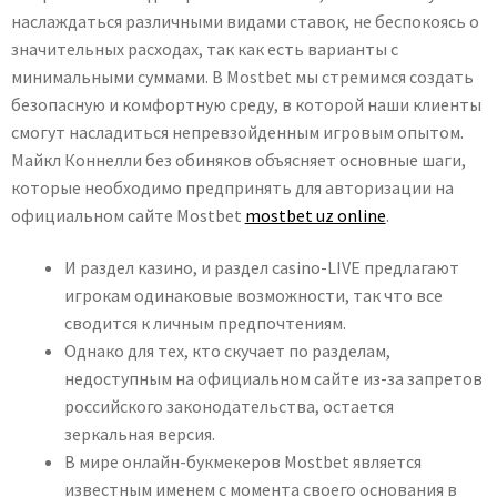
наслаждаться различными видами ставок, не беспокоясь о
значительных расходах, так как есть варианты с
минимальными суммами. В Mostbet мы стремимся создать
безопасную и комфортную среду, в которой наши клиенты
смогут насладиться непревзойденным игровым опытом.
Майкл Коннелли без обиняков объясняет основные шаги,
которые необходимо предпринять для авторизации на
официальном сайте Mostbet
mostbet uz online
.
И раздел казино, и раздел casino-LIVE предлагают
игрокам одинаковые возможности, так что все
сводится к личным предпочтениям.
Однако для тех, кто скучает по разделам,
недоступным на официальном сайте из-за запретов
российского законодательства, остается
зеркальная версия.
В мире онлайн-букмекеров Mostbet является
известным именем с момента своего основания в