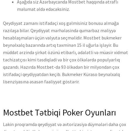
Aşağıda siz Azərbaycanda Mostbet haqqında ətraflı
məlumat əldə edəcəksiniz.
Qeydiyyat zamanı istifadəçi xoş gəlmisiniz bonusu almağa
razılaşa bilər. Qeydiyyat mərhələsində qumarbaz maliyyə
hesablaşmaları üçün valyuta seçməlidir. Mostbet bukmeker
beynəlxalq bazarında artıq təxminən 15 il uğurla işləyir. Bu
müddət ərzində şirkət özünü etibarlı, ədalətli və müasir xidmət
təchizatçısı kimi təsdiqlədi və bir çox ölkələrdə populyarlıq
qazandı. Hazırda Mostbet-də 93 ölkədən bir milyondan çox
istifadəçi qeydiyyatdan keçib. Bukmeker Küraso beynəlxalq
lisenziyasına əsasən fəaliyyət göstərir.
Mostbet Tətbiqi Poker Oyunları
Lakin proqramda qeydiyyat və avtorizasiya düymələri daha çox