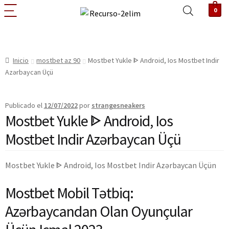
0
Inicio
mostbet az 90
Mostbet Yukle ᐈ Android, Ios Mostbet Indir
Azərbaycan Üçü
Publicado el
12/07/2022
por
strangesneakers
Mostbet Yukle ᐈ Android, Ios
Mostbet Indir Azərbaycan Üçü
Mostbet Yukle ᐈ Android, Ios Mostbet Indir Azərbaycan Üçün
Mostbet Mobil Tətbiq:
Azərbaycandan Olan Oyunçular