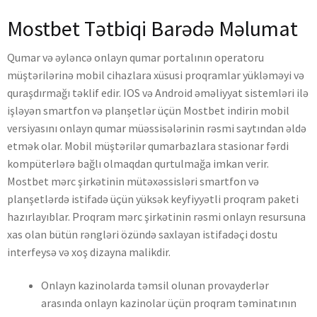
Mostbet Tətbiqi Barədə Məlumat
Qumar və əyləncə onlayn qumar portalının operatoru
müştərilərinə mobil cihazlara xüsusi proqramlar yükləməyi və
quraşdırmağı təklif edir. IOS və Android əməliyyat sistemləri ilə
işləyən smartfon və planşetlər üçün Mostbet indirin mobil
versiyasını onlayn qumar müəssisələrinin rəsmi saytından əldə
etmək olar. Mobil müştərilər qumarbazlara stasionar fərdi
kompüterlərə bağlı olmaqdan qurtulmağa imkan verir.
Mostbet mərc şirkətinin mütəxəssisləri smartfon və
planşetlərdə istifadə üçün yüksək keyfiyyətli proqram paketi
hazırlayıblar. Proqram mərc şirkətinin rəsmi onlayn resursuna
xas olan bütün rəngləri özündə saxlayan istifadəçi dostu
interfeysə və xoş dizayna malikdir.
Onlayn kazinolarda təmsil olunan provayderlər
arasında onlayn kazinolar üçün proqram təminatının