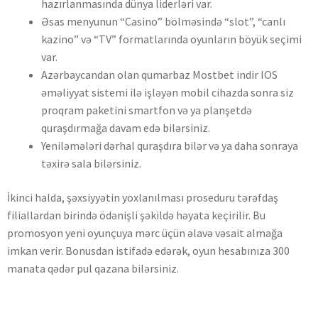
hazırlanmasında dünya liderləri var.
Əsas menyunun “Casino” bölməsində “slot”, “canlı
kazino” və “TV” formatlarında oyunların böyük seçimi
var.
Azərbaycandan olan qumarbaz Mostbet indir IOS
əməliyyat sistemi ilə işləyən mobil cihazda sonra siz
proqram paketini smartfon və ya planşetdə
quraşdırmağa davam edə bilərsiniz.
Yeniləmələri dərhal quraşdıra bilər və ya daha sonraya
təxirə sala bilərsiniz.
İkinci halda, şəxsiyyətin yoxlanılması proseduru tərəfdaş
filiallardan birində ödənişli şəkildə həyata keçirilir. Bu
promosyon yeni oyunçuya mərc üçün əlavə vəsait almağa
imkan verir. Bonusdan istifadə edərək, oyun hesabınıza 300
manata qədər pul qazana bilərsiniz.