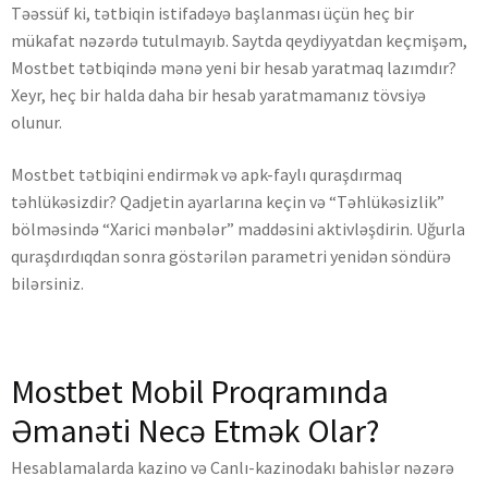
Təəssüf ki, tətbiqin istifadəyə başlanması üçün heç bir
mükafat nəzərdə tutulmayıb. Saytda qeydiyyatdan keçmişəm,
Mostbet tətbiqində mənə yeni bir hesab yaratmaq lazımdır?
Xeyr, heç bir halda daha bir hesab yaratmamanız tövsiyə
olunur.
Mostbet tətbiqini endirmək və apk-faylı quraşdırmaq
təhlükəsizdir? Qadjetin ayarlarına keçin və “Təhlükəsizlik”
bölməsində “Xarici mənbələr” maddəsini aktivləşdirin. Uğurla
quraşdırdıqdan sonra göstərilən parametri yenidən söndürə
bilərsiniz.
Mostbet Mobil Proqramında
Əmanəti Necə Etmək Olar?
Hesablamalarda kazino və Canlı-kazinodakı bahislər nəzərə