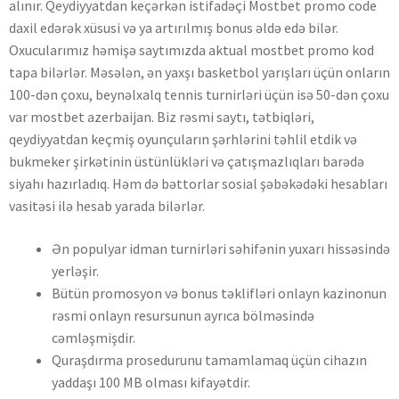
alınır. Qeydiyyatdan keçərkən istifadəçi Mostbet promo code
daxil edərək xüsusi və ya artırılmış bonus əldə edə bilər.
Oxucularımız həmişə saytımızda aktual mostbet promo kod
tapa bilərlər. Məsələn, ən yaxşı basketbol yarışları üçün onların
100-dən çoxu, beynəlxalq tennis turnirləri üçün isə 50-dən çoxu
var mostbet azerbaijan. Biz rəsmi saytı, tətbiqləri,
qeydiyyatdan keçmiş oyunçuların şərhlərini təhlil etdik və
bukmeker şirkətinin üstünlükləri və çatışmazlıqları barədə
siyahı hazırladıq. Həm də bəttorlar sosial şəbəkədəki hesabları
vasitəsi ilə hesab yarada bilərlər.
Ən populyar idman turnirləri səhifənin yuxarı hissəsində
yerləşir.
Bütün promosyon və bonus təklifləri onlayn kazinonun
rəsmi onlayn resursunun ayrıca bölməsində
cəmləşmişdir.
Quraşdırma prosedurunu tamamlamaq üçün cihazın
yaddaşı 100 MB olması kifayətdir.