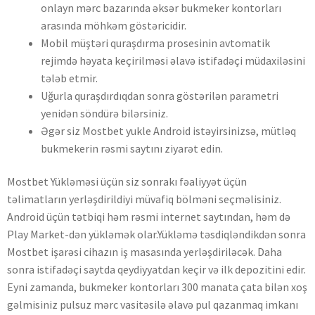
onlayn mərc bazarında əksər bukmeker kontorları
arasında möhkəm göstəricidir.
Mobil müştəri quraşdırma prosesinin avtomatik
rejimdə həyata keçirilməsi əlavə istifadəçi müdaxiləsini
tələb etmir.
Uğurla quraşdırdıqdan sonra göstərilən parametri
yenidən söndürə bilərsiniz.
Əgər siz Mostbet yukle Android istəyirsinizsə, mütləq
bukmekerin rəsmi saytını ziyarət edin.
Mostbet Yükləməsi üçün siz sonrakı fəaliyyət üçün
təlimatların yerləşdirildiyi müvafiq bölməni seçməlisiniz.
Android üçün tətbiqi həm rəsmi internet saytından, həm də
Play Market-dən yükləmək olar.Yükləmə təsdiqləndikdən sonra
Mostbet işarəsi cihazın iş masasında yerləşdiriləcək. Daha
sonra istifadəçi saytda qeydiyyatdan keçir və ilk depozitini edir.
Eyni zamanda, bukmeker kontorları 300 manata çata bilən xoş
gəlmisiniz pulsuz mərc vasitəsilə əlavə pul qazanmaq imkanı