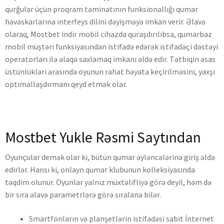
qurğular üçün proqram təminatının funksionallığı qumar
həvəskarlarına interfeys dilini dəyişməyə imkan verir. Əlavə
olaraq, Mostbet indir mobil cihazda quraşdırılıbsa, qumarbaz
mobil müştəri funksiyasından istifadə edərək istifadəçi dəstəyi
operatorları ilə əlaqə saxlamaq imkanı əldə edir. Tətbiqin əsas
üstünlükləri arasında oyunun rahat həyata keçirilməsini, yaxşı
optimallaşdırmanı qeyd etmək olar.
Mostbet Yukle Rəsmi Saytından
Oyunçular demək olar ki, bütün qumar əyləncələrinə giriş əldə
edirlər. Hansı ki, onlayn qumar klubunun kolleksiyasında
təqdim olunur. Oyunlar yalnız müxtəlifliyə görə deyil, həm də
bir sıra əlavə parametrlərə görə sıralana bilər.
Smartfonların və planşetlərin istifadəsi sabit İnternet