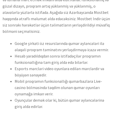
gözəl dizayn, proqram artıq yüklənmiş və yüklənmiş, o
əlavələrlə yüzlərlə istifadə. Aşağıda siz Azərbaycanda Mostbet
haqqında ətraflı məlumat əldə edəcəksiniz. Mostbet Indir üçün
siz sonrakı hərəkətlər üçün təlimatların yerləşdirildiyi müvafiq
bölməni seçməlisiniz.
Google şirkəti öz resurslarında qumar əyləncələri ilə
əlaqəli proqram təminatını yerləşdirməyə icazə vermir.
Hesab yaradıldıqdan sonra istifadəçilər proqramın
funksionallığına tam giriş əldə edə bilərlər.
Esports mərcləri video oyunlara edilən mərclərdir və
böyüyən sənayedir.
Mobil proqramın funksionallığı qumarbazlara Live-
casino bölməsində təqdim olunan qumar oyunları
oynamağa imkan verir.
Oyunçular demək olar ki, bütün qumar əyləncələrinə
giriş əldə edirlər.