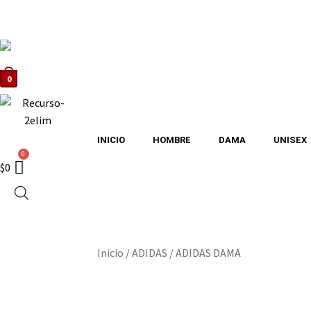
0
INICIO
HOMBRE
DAMA
UNISEX
$
0
Inicio
/
ADIDAS
/
ADIDAS DAMA