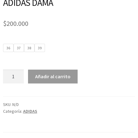
ADIDAS DAMA
$
200.000
36
37
38
39
Añadir al carrito
SKU:
N/D
Categoría:
ADIDAS