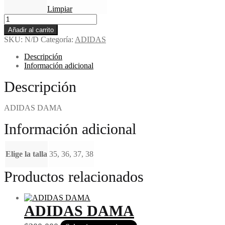
Limpiar
Añadir al carrito
SKU:
N/D
Categoría:
ADIDAS
Descripción
Información adicional
Descripción
ADIDAS DAMA
Información adicional
Elige la talla
35, 36, 37, 38
Productos relacionados
ADIDAS DAMA