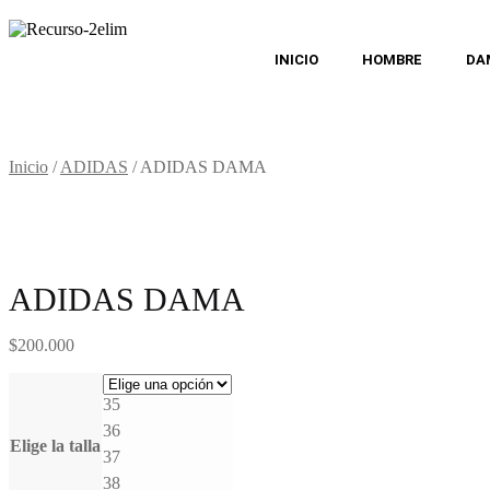
INICIO
HOMBRE
DA
Inicio
/
ADIDAS
/
ADIDAS DAMA
ADIDAS DAMA
$
200.000
35
36
Elige la talla
37
38