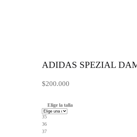
ADIDAS SPEZIAL DA
$
200.000
Elige la talla
35
36
37