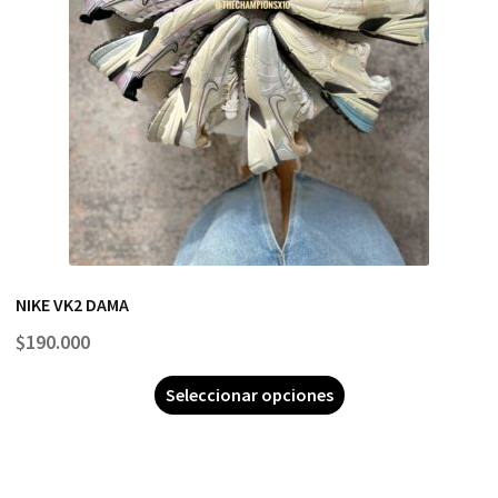
NIKE VK2 DAMA
$
190.000
Seleccionar opciones