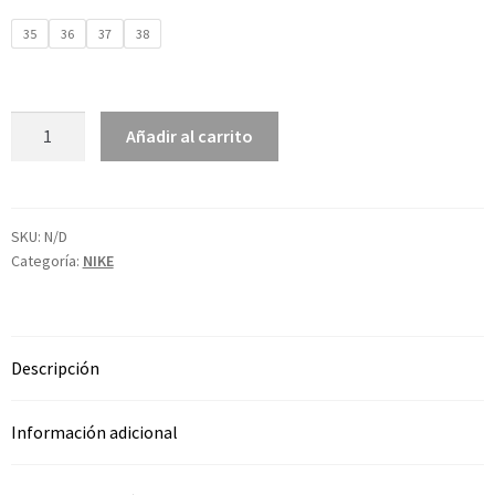
35
36
37
38
Añadir al carrito
SKU:
N/D
Categoría:
NIKE
Descripción
Información adicional