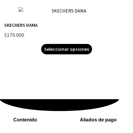
SKECHERS DAMA
$
170.000
Seleccionar opciones
Contenido
Aliados de pago
Inicio
PaYu