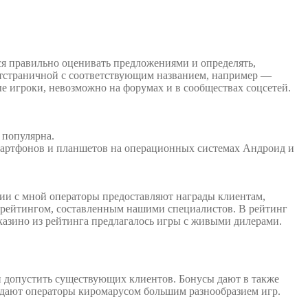
ся правильно оценивать предложениями и определять,
сотстраничной с соответствующим названием, например —
 игроки, невозможно на форумах и в сообществах соцсетей.
 популярна.
смартфонов и планшетов на операционных системах Андроид и
вии с мной операторы предоставляют награды клиентам,
я рейтингом, составленным нашими специалистов. В рейтинг
азино из рейтинга предлагалось игры с живыми дилерами.
и допустить существующих клиентов. Бонусы дают в также
адают операторы киромарусом большим разнообразием игр.