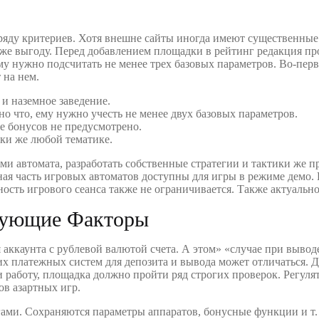
ряду критериев. Хотя внешне сайты иногда имеют существенные 
 же выгоду. Перед добавлением площадки в рейтинг редакция п
ему нужно подсчитать не менее трех базовых параметров. Во-пер
 на нем.
и наземное заведение.
но что, ему нужно учесть не менее двух базовых параметров.
е бонусов не предусмотрено.
ски же любой тематике.
ми автомата, разработать собственные стратегии и тактики же 
ная часть игровых автоматов доступны для игры в режиме демо.
ость игрового сеанса также не ограничивается. Также актуально
едующие Факторы
ккаунта с рублевой валютой счета. А этом» «случае при выводе
х платежных систем для депозита и вывода может отличаться. Д
 работу, площадка должно пройти ряд строгих проверок. Регулят
ов азартных игр.
ами. Сохраняются параметры аппаратов, бонусные функции и т. 