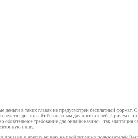
ые деньги в таких главах не предусмотрен бесплатный формат. 
средств сделать сайт безопасным для посетителей. Причем в э
 обязательное требование для онлайн казино – так адаптация 
есктопную нишу.
 призами и других акциях не пройдут мимо пользователей Best