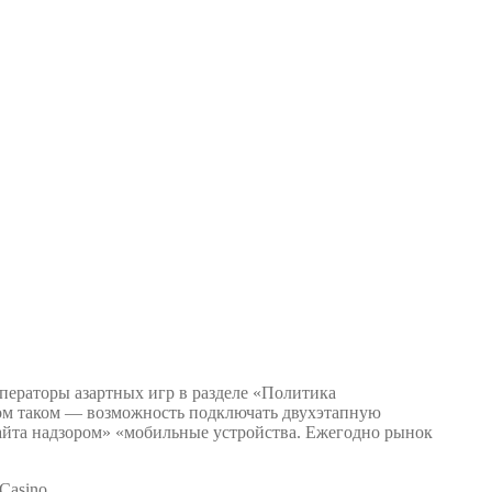
Операторы азартных игр в разделе «Политика
том таком — возможность подключать двухэтапную
сайта надзором» «мобильные устройства. Ежегодно рынок
Casino.