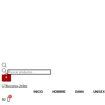
Búsqueda
de
0
productos
INICIO
HOMBRE
DAMA
UNISEX
$
0