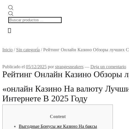
Búsqueda
de
productos
Inicio
/
Sin categoría
/
Рейтинг Онлайн Казино Обзоры лучших С
Publicado el
05/12/2025
por
strangesneakers
—
Deja un comentario
Рейтинг Онлайн Казино Обзоры л
«онлайн Казино На валюту Лучши
Интернете В 2025 Году
Content
Выгодные Бонусы же Казино На баксы