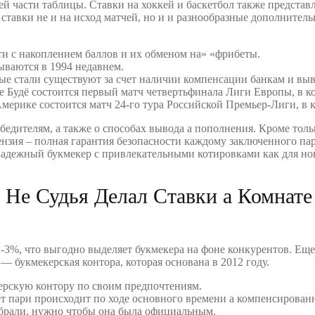
ей части таблицы. Ставки на хоккей и баскетбол также предста
тавки не и на исход матчей, но и и разнообразные дополнитель
ти с накоплением баллов и их обменом на» «фрибеты.
вываются в 1994 недавнем.
е стали существуют за счет наличии компенсации банкам и выв
 Будё состоится первый матч четвертьфинала Лиги Европы, в к
Америке состоится матч 24-го тура Российской Премьер-Лиги, в
едителям, а также о способах вывода а пополнения. Кроме тольк
ия – полная гарантия безопасности каждому заключенного пари.
 Надежный букмекер с привлекательными котировками как для нов
 Не Судья Делал Ставки а Комнате
-3%, что выгодно выделяет букмекера на фоне конкурентов. Еще
 букмекерская контора, которая основана в 2012 году.
керскую контору по своим предпочтениям.
чет пари происходит по ходе основного времени а компенсирован
ыбрали, нужно чтобы она была официальным.