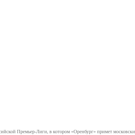
оссийской Премьер-Лиги, в котором «Оренбург» примет московск