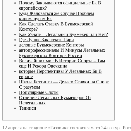
Почему Закрываются официальные Бк В
европейских?
Куда Жаловаться же Случае Проблем
киромарусом Бк
Как Сделать Ставку В Букмекерской
Конторе?
Как Узнать – Легальный Букмекер или Нет?
Где Лучше Заключать Пари
деловые Букмекерские Конторы
автопрофессионалы И Минусы Легальных
Букмекерских Контор в России
Величайших миг В Истории Спорта – Там
еще И Рекорд Овечкина
которые Перспективы У Легальных Бк В
европе
Школа Беттинга — Делаем Ставки на Спорт
С разумом
Популярные Слоты
Отличие Легальных Букмекеров От
Нелегальных
Тенниси
12 апреля на стадионе «Газовик» состоится матч 24-го тура Р