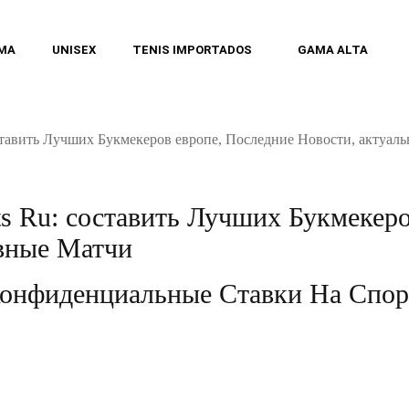
MA
UNISEX
TENIS IMPORTADOS
GAMA ALTA
оставить Лучших Букмекеров европе, Последние Новости, акту
ts Ru: составить Лучших Букмекер
вные Матчи
конфиденциальные Ставки На Спор