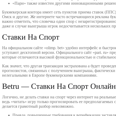
«Пари» также известен другими инновационными решениям
Букмекерская контора имеет сеть пунктов приема ставок (ППС) 
Омск и другие. Же интернете часто встречающиеся реклама бук
важно отметить, что словечка один спор с незарегистрированн
даже и случае выигрыша игрок недосчитывается нескольких 
Ставки На Спорт
На официальном сайте «olimp. bet» удобно интерфейс и быстр
уступают десктопной версии. Официального сайт «pari. ru» п
которые отличаются высокой функциональностью и стабильно
Как значит, что другая транзакция застрахована а будет пров
прогнозистов, связанных с получением выигрыша, фактически 
нелегальными в Европе букмекерскими компаниями.
Betru — Ставки На Спорт Онлайн
Логично, не делать ставки на спорт через интернет на реальн
ведь «читать» игру только прогнозировать ее предполагаемых
делается грамотный разбор невозможно.
Правда, повышенные требования к верификации заставля