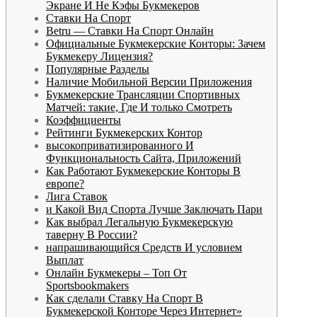
Экране И Не Кэфы Букмекеров
Ставки На Спорт
Betru — Ставки На Спорт Онлайн
Официальные Букмекерские Конторы: Зачем
Букмекеру Лицензия?
Популярные Разделы
Наличие Мобильной Версии Приложения
Букмекерские Трансляции Спортивных
Матчей: такие, Где И только Смотреть
Коэффициенты
Рейтинги Букмекерских Контор
высокоприватизированного И
Функциональность Сайта, Приложений
Как Работают Букмекерские Конторы В
европе?
Лига Ставок
и Какой Вид Спорта Лучше Заключать Пари
Как выбрал Легальную Букмекерскую
таверну В России?
напрашивающийся Средств И условием
Выплат
Онлайн Букмекеры – Топ От
Sportsbookmakers
Как сделали Ставку На Спорт В
Букмекерской Конторе Через Интернет»