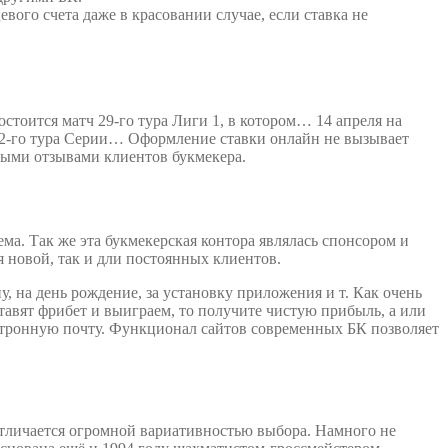
ого счета даже в красовании случае, если ставка не
стоится матч 29-го тура Лиги 1, в котором… 14 апреля на
32-го тура Серии… Оформление ставки онлайн не вызывает
ными отзывами клиентов букмекера.
ема. Так же эта букмекерская контора являлась спонсором и
 новой, так и дли постоянных клиентов.
у, на день рождение, за установку приложения и т. Как очень
ставят фрибет и выиграем, то получите чистую прибыль, а или
ктронную почту. Функционал сайтов современных БК позволяет
отличается огромной вариативностью выбора. Намного не