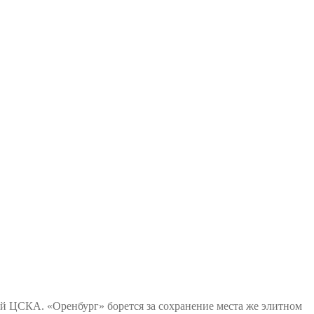
ий ЦСКА. «Оренбург» борется за сохранение места же элитном